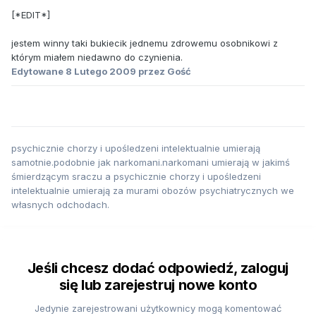
[*EDIT*]
jestem winny taki bukiecik jednemu zdrowemu osobnikowi z
którym miałem niedawno do czynienia.
Edytowane
8 Lutego 2009
przez Gość
psychicznie chorzy i upośledzeni intelektualnie umierają
samotnie.podobnie jak narkomani.narkomani umierają w jakimś
śmierdzącym sraczu a psychicznie chorzy i upośledzeni
intelektualnie umierają za murami obozów psychiatrycznych we
własnych odchodach.
Jeśli chcesz dodać odpowiedź, zaloguj
się lub zarejestruj nowe konto
Jedynie zarejestrowani użytkownicy mogą komentować