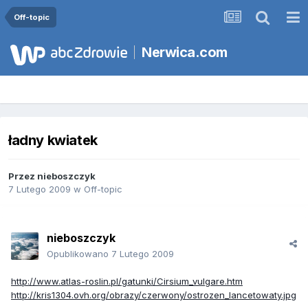
Off-topic
Nerwica.com
ładny kwiatek
Przez
nieboszczyk
7 Lutego 2009
w
Off-topic
nieboszczyk
Opublikowano
7 Lutego 2009
http://www.atlas-roslin.pl/gatunki/Cirsium_vulgare.htm
http://kris1304.ovh.org/obrazy/czerwony/ostrozen_lancetowaty.jpg