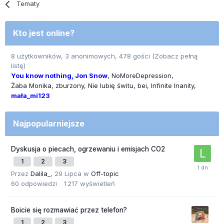
Tematy
Kto jest online?
8 użytkowników, 3 anonimowych, 478 gości
(Zobacz pełną
listę)
You know nothing, Jon Snow
NoMoreDepression
Żaba Monika
zburzony
Nie lubię świtu
bei
Infinite Inanity
mała_mi123
Najpopularniejsze
Dyskusja o piecach, ogrzewaniu i emisjach CO2
1
2
3
Przez
Dalila_
,
29 Lipca
w
Off-topic
60
odpowiedzi
1 217
wyświetleń
Boicie się rozmawiać przez telefon?
1
2
3