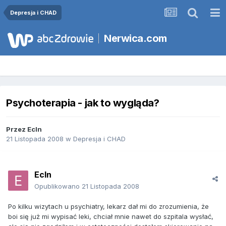
Depresja i CHAD
Nerwica.com
Psychoterapia - jak to wygląda?
Przez
Ecln
21 Listopada 2008
w
Depresja i CHAD
Ecln
Opublikowano
21 Listopada 2008
Po kilku wizytach u psychiatry, lekarz dał mi do zrozumienia, że
boi się już mi wypisać leki, chciał mnie nawet do szpitala wysłać,