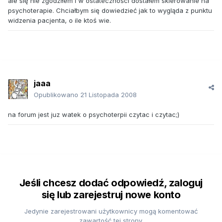
ale się nie zgodziłem i w ostateczności dostałem skierowanie na
psychoterapie. Chciałbym się dowiedzieć jak to wygląda z punktu
widzenia pacjenta, o ile ktoś wie.
jaaa
Opublikowano
21 Listopada 2008
na forum jest juz watek o psychoterpii czytac i czytac;)
Jeśli chcesz dodać odpowiedź, zaloguj
się lub zarejestruj nowe konto
Jedynie zarejestrowani użytkownicy mogą komentować
zawartość tej strony.