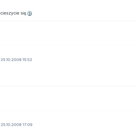
 cieszycie się
25.10.2008 15:52
25.10.2008 17:09