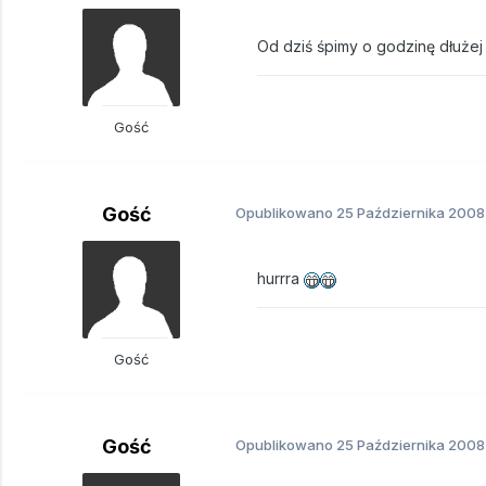
Od dziś śpimy o godzinę dłużej
Gość
Gość
Opublikowano
25 Października 2008
hurrra
Gość
Gość
Opublikowano
25 Października 2008