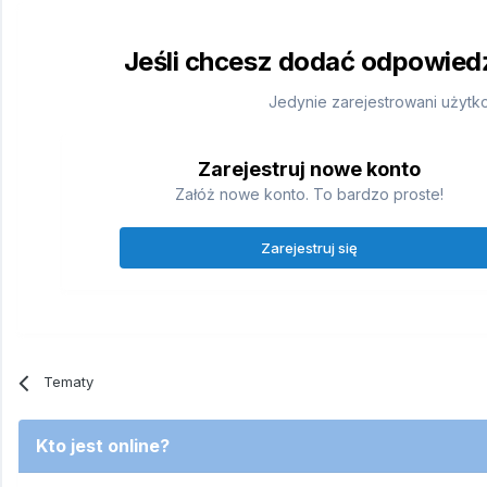
Jeśli chcesz dodać odpowiedź,
Jedynie zarejestrowani użytk
Zarejestruj nowe konto
Załóż nowe konto. To bardzo proste!
Zarejestruj się
Tematy
Kto jest online?