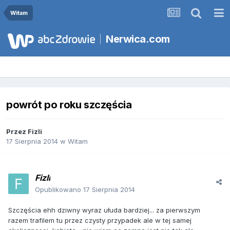
Witam
Nerwica.com
powrót po roku szczęścia
Przez
Fizli
17 Sierpnia 2014
w
Witam
Fizli
Opublikowano
17 Sierpnia 2014
Szczęścia ehh dziwny wyraz ułuda bardziej... za pierwszym
razem trafilem tu przez czysty przypadek ale w tej samej