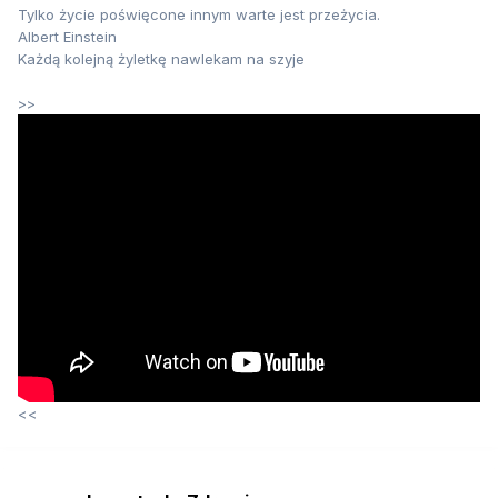
Tylko życie poświęcone innym warte jest przeżycia.
Albert Einstein
Każdą kolejną żyletkę nawlekam na szyje
>>
<<