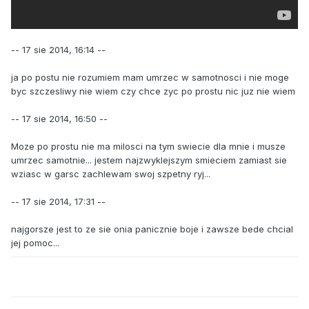
-- 17 sie 2014, 16:14 --
ja po postu nie rozumiem mam umrzec w samotnosci i nie moge
byc szczesliwy nie wiem czy chce zyc po prostu nic juz nie wiem
-- 17 sie 2014, 16:50 --
Moze po prostu nie ma milosci na tym swiecie dla mnie i musze
umrzec samotnie... jestem najzwyklejszym smieciem zamiast sie
wziasc w garsc zachlewam swoj szpetny ryj...
-- 17 sie 2014, 17:31 --
najgorsze jest to ze sie onia panicznie boje i zawsze bede chcial
jej pomoc...