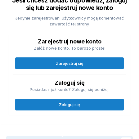
Jeśli chcesz dodać odpowiedź, zaloguj
się lub zarejestruj nowe konto
Jedynie zarejestrowani użytkownicy mogą komentować
zawartość tej strony.
Zarejestruj nowe konto
Załóż nowe konto. To bardzo proste!
Zarejestruj się
Zaloguj się
Posiadasz już konto? Zaloguj się poniżej.
Zaloguj się