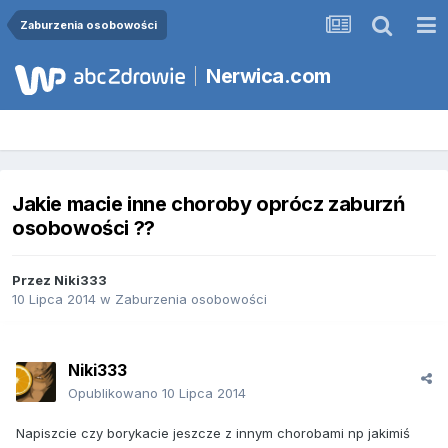
Zaburzenia osobowości
Nerwica.com
Jakie macie inne choroby oprócz zaburzń
osobowości ??
Przez
Niki333
10 Lipca 2014
w
Zaburzenia osobowości
Niki333
Opublikowano
10 Lipca 2014
Napiszcie czy borykacie jeszcze z innym chorobami np jakimiś