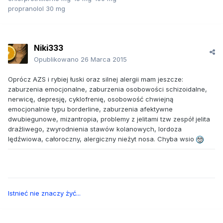
propranolol 30 mg
Niki333
Opublikowano
26 Marca 2015
Oprócz AZS i rybiej łuski oraz silnej alergii mam jeszcze:
zaburzenia emocjonalne, zaburzenia osobowości schizoidalne,
nerwicę, depresję, cyklofrenię, osobowość chwiejną
emocjonalnie typu borderline, zaburzenia afektywne
dwubiegunowe, mizantropia, problemy z jelitami tzw zespół jelita
drażliwego, zwyrodnienia stawów kolanowych, lordoza
lędźwiowa, całoroczny, alergiczny nieżyt nosa. Chyba wsio
Istnieć nie znaczy żyć...