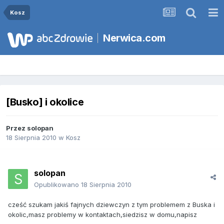
Kosz
Nerwica.com
[Busko] i okolice
Przez
solopan
18 Sierpnia 2010
w
Kosz
solopan
Opublikowano
18 Sierpnia 2010
cześć szukam jakiś fajnych dziewczyn z tym problemem z Buska i
okolic,masz problemy w kontaktach,siedzisz w domu,napisz