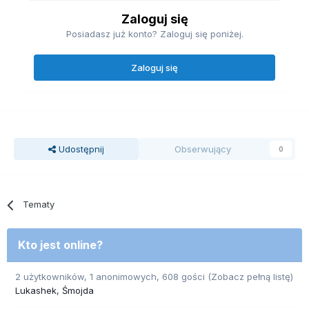
Zaloguj się
Posiadasz już konto? Zaloguj się poniżej.
Zaloguj się
Udostępnij
Obserwujący
0
Tematy
Kto jest online?
2 użytkowników, 1 anonimowych, 608 gości
(Zobacz pełną listę)
Lukashek
Śmojda