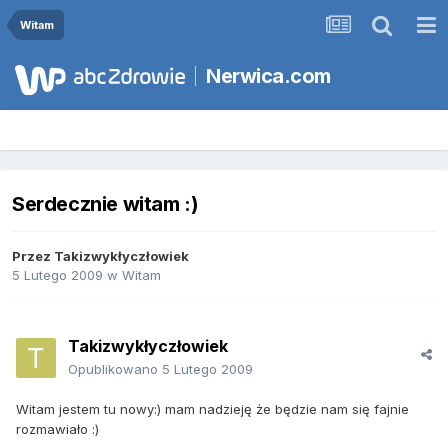
Witam
Nerwica.com
Serdecznie witam :)
Przez
Takizwykłyczłowiek
5 Lutego 2009
w
Witam
Takizwykłyczłowiek
Opublikowano
5 Lutego 2009
Witam jestem tu nowy:) mam nadzieję że będzie nam się fajnie
rozmawiało :)