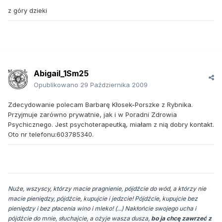
z góry dzieki
Abigail_1Sm25
Opublikowano
29 Października 2009
Zdecydowanie polecam Barbarę Kłosek-Porszke z Rybnika.
Przyjmuje zarówno prywatnie, jak i w Poradni Zdrowia
Psychicznego. Jest psychoterapeutką, miałam z nią dobry kontakt.
Oto nr telefonu:603785340.
Nuże, wszyscy, którzy macie pragnienie, pójdźcie do wód, a którzy nie
macie pieniędzy, pójdźcie, kupujcie i jedzcie! Pójdźcie, kupujcie bez
pieniędzy i bez płacenia wino i mleko! (...) Nakłońcie swojego ucha i
pójdźcie do mnie, słuchajcie, a ożyje wasza dusza,
bo ja chcę zawrzeć z