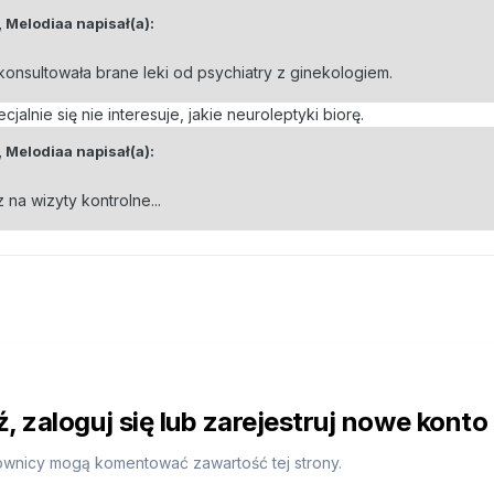
,
Melodiaa
napisał(a):
nsultowała brane leki od psychiatry z ginekologiem.
jalnie się nie interesuje, jakie neuroleptyki biorę.
,
Melodiaa
napisał(a):
 na wizyty kontrolne...
 zaloguj się lub zarejestruj nowe konto
ownicy mogą komentować zawartość tej strony.