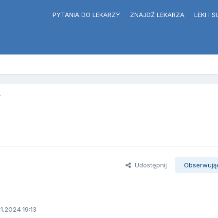
PYTANIA DO LEKARZY
ZNAJDŹ LEKARZA
LEKI I
?
Udostępnij
Obserwują
11.2024 19:13