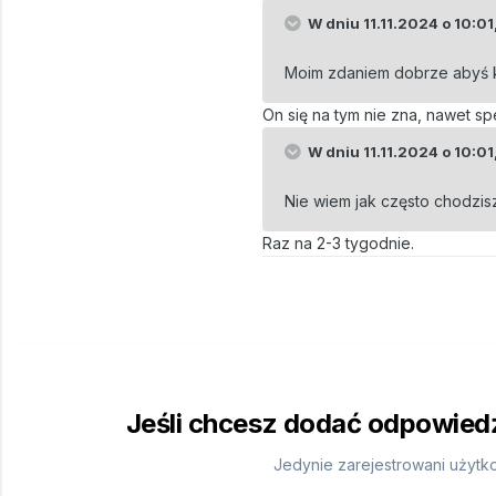
W dniu 11.11.2024 o 10:01
Moim zdaniem dobrze abyś ko
On się na tym nie zna, nawet spec
W dniu 11.11.2024 o 10:01
Nie wiem jak często chodzisz
Raz na 2-3 tygodnie.
Jeśli chcesz dodać odpowiedź,
Jedynie zarejestrowani użytk