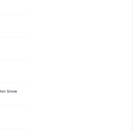
4
 Jon Snow