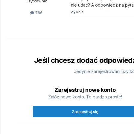
Użytkownik
nie udać? A odpowiedź na pytan
życzę.
786
Jeśli chcesz dodać odpowiedź,
Jedynie zarejestrowani użytk
Zarejestruj nowe konto
Załóż nowe konto. To bardzo proste!
Zarejestruj się