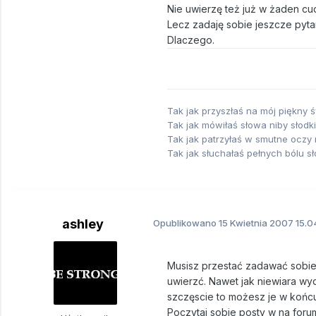
Nie uwierzę też już w żaden cud
Lecz zadaję sobie jeszcze pyta
Dlaczego.
Tak jak przyszłaś na mój piękny ś
Tak jak mówiłaś słowa niby słodki
Tak jak patrzyłaś w smutne oczy 
Tak jak słuchałaś pełnych bólu sł
ashley
Opublikowano
15 Kwietnia 2007
15.0
Musisz przestać zadawać sobie
uwierzć. Nawet jak niewiara wyda
szczęscie to możesz je w końcu
Poczytaj sobie posty w na forum