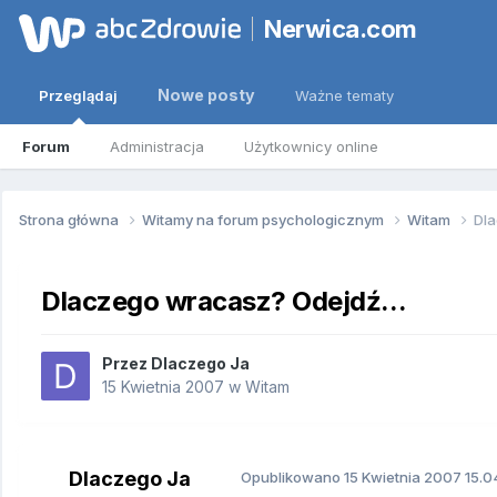
Nerwica.com
Nowe posty
Przeglądaj
Ważne tematy
Forum
Administracja
Użytkownicy online
Strona główna
Witamy na forum psychologicznym
Witam
Dla
Dlaczego wracasz? Odejdź...
Przez
Dlaczego Ja
15 Kwietnia 2007
w
Witam
Dlaczego Ja
Opublikowano
15 Kwietnia 2007
15.0