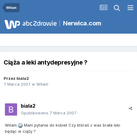
Witam
Nerwica.com
Ciąża a leki antydepresyjne ?
Przez
biala2
7 Marca 2007
w
Witam
biala2
Opublikowano
7 Marca 2007
Witam
Mam pytanie do kobiet Czy któraś z was brała leki
będąc w ciąży ?