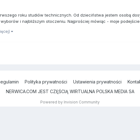
erwszego roku studiów technicznych. Od dzieciństwa jestem osobą dos
wyborów i najbliższym otoczeniu. Najprościej mówiąc - moje podejście.
więcej)
egulamin
Polityka prywatności
Ustawienia prywatności
Konta
NERWICA.COM JEST CZĘŚCIĄ WIRTUALNA POLSKA MEDIA SA
Powered by Invision Community