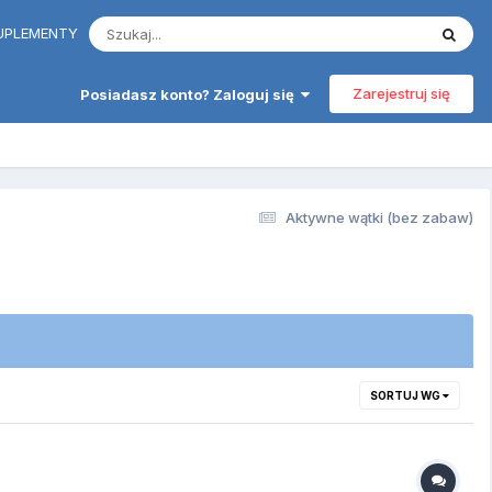
 SUPLEMENTY
Zarejestruj się
Posiadasz konto? Zaloguj się
Aktywne wątki (bez zabaw)
SORTUJ WG