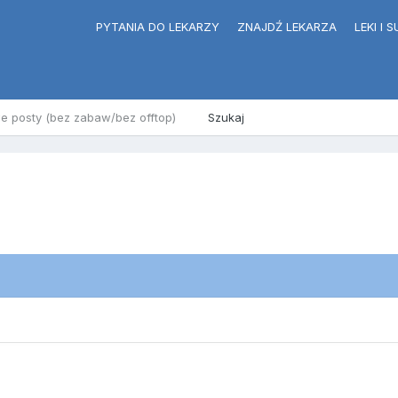
PYTANIA DO LEKARZY
ZNAJDŹ LEKARZA
LEKI I
e posty (bez zabaw/bez offtop)
Szukaj