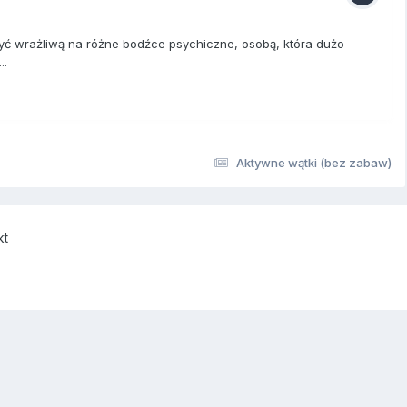
yć wrażliwą na różne bodźce psychiczne, osobą, która dużo
..
Aktywne wątki (bez zabaw)
kt