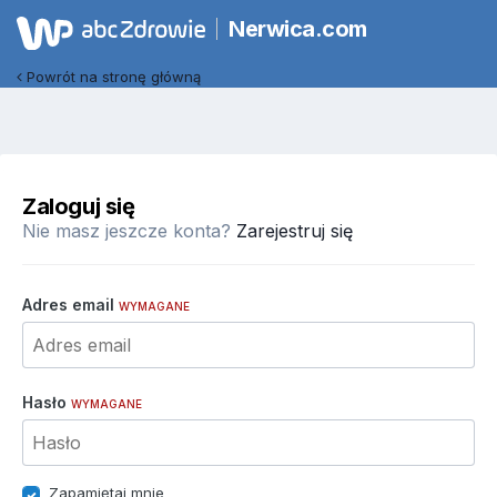
Nerwica.com
Powrót na stronę główną
Zaloguj się
Nie masz jeszcze konta?
Zarejestruj się
Adres email
WYMAGANE
Hasło
WYMAGANE
Zapamiętaj mnie