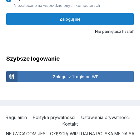
Niezalecane na współdzielonych komputerach
Zaloguj się
Nie pamiętasz hasła?
Szybsze logowanie
Zaloguj z 1Login od WP
Regulamin
Polityka prywatności
Ustawienia prywatności
Kontakt
NERWICA.COM JEST CZĘŚCIĄ WIRTUALNA POLSKA MEDIA SA